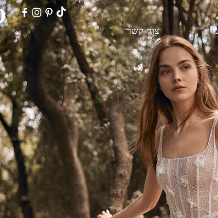
ו
צור קשר