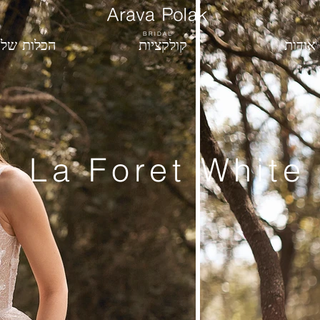
אודות
קולקציות
הכלות שלנ
La Foret White